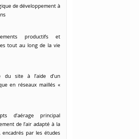
égique de développement à
ans
pements productifs et
es tout au long de la vie
e du site à l’aide d’un
lique en réseaux maillés «
pts d’aérage principal
ment de l’air adapté à la
, encadrés par les études