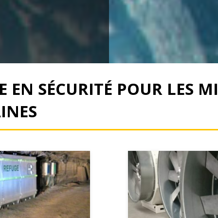
 EN SÉCURITÉ POUR LES MI
INES