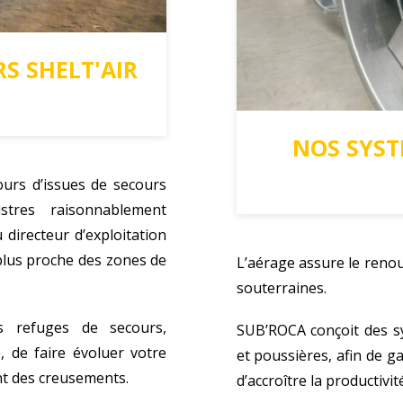
S SHELT'AIR
NOS SYST
ours d’issues de secours
tres raisonnablement
 directeur d’exploitation
plus proche des zones de
L’aérage assure le renou
souterraines.
s refuges de secours,
SUB’ROCA conçoit des sy
, de faire évoluer votre
et poussières, afin de ga
nt des creusements.
d’accroître la productivi