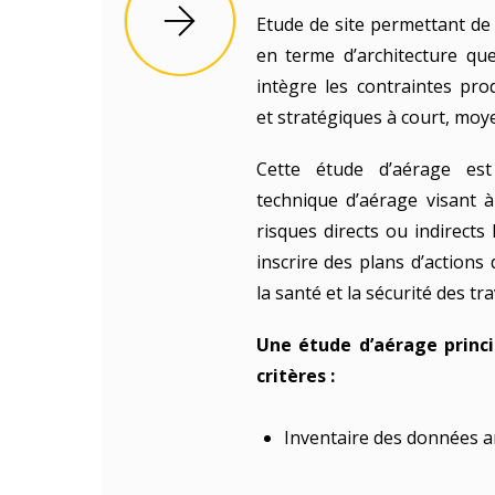
Etude de site permettant de 
en terme d’architecture qu
intègre les contraintes pr
et stratégiques à court, moy
Cette étude d’aérage es
technique d’aérage visant 
risques directs ou indirects l
inscrire des plans d’actions 
la santé et la sécurité des tra
Une étude d’aérage princi
critères :
Inventaire des données ar