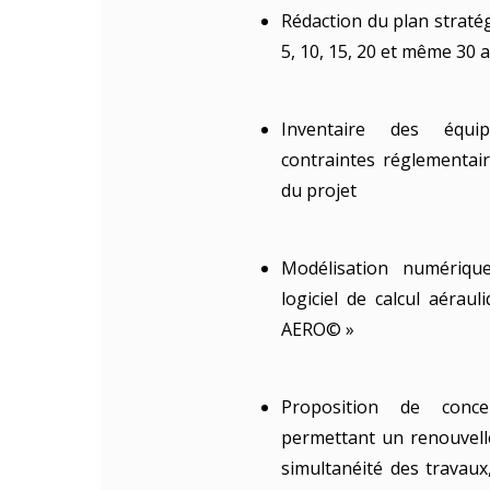
Rédaction du plan strat
5, 10, 15, 20 et même 30 
Inventaire des équi
contraintes réglementair
du projet
Modélisation numériqu
logiciel de calcul aérau
AERO© »
Proposition de conce
permettant un renouvelle
simultanéité des travaux