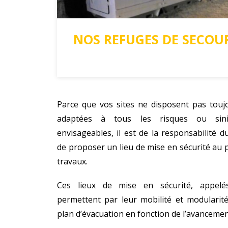
NOS REFUGES DE SECOUR
Parce que vos sites ne disposent pas touj
adaptées à tous les risques ou sinis
envisageables, il est de la responsabilité du
de proposer un lieu de mise en sécurité au 
travaux.
Ces lieux de mise en sécurité, appelé
permettent par leur mobilité et modularité
plan d’évacuation en fonction de l’avanceme