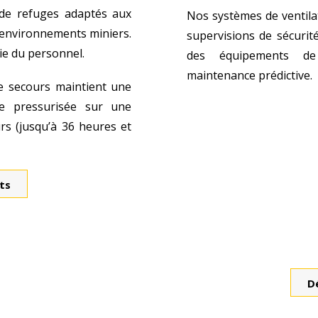
e refuges adaptés aux
Nos systèmes de ventila
 environnements miniers.
supervisions de sécurité 
ie du personnel.
des équipements de 
maintenance prédictive.
de secours maintient une
re pressurisée sur une
rs (jusqu’à 36 heures et
ts
D