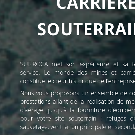
CARRIÈR
SOUTERRAI
SUB’ROCA met son expérience et sa te
service. Le monde des mines et carriè
constitue le cœur historique de l’entrepris
Nous vous proposons un ensemble de c
prestations allant de la réalisation de m
d’aérage, jusqu’à la fourniture d’équipe
pour votre site souterrain : refuges 
sauvetage, ventilation principale et second