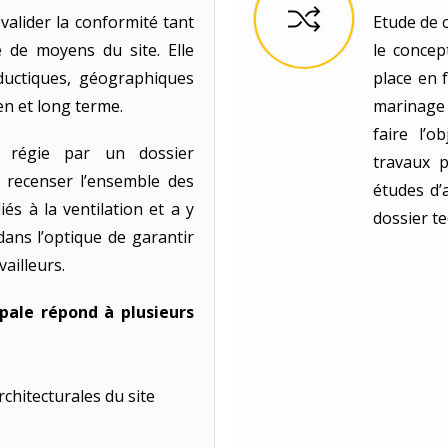
valider la conformité tant
Etude de c
e de moyens du site. Elle
le concep
oductiques, géographiques
place en 
en et long terme.
marinage 
faire l’o
t régie par un dossier
travaux p
à recenser l’ensemble des
études d’
iés à la ventilation et a y
dossier t
dans l’optique de garantir
vailleurs.
pale répond à plusieurs
chitecturales du site