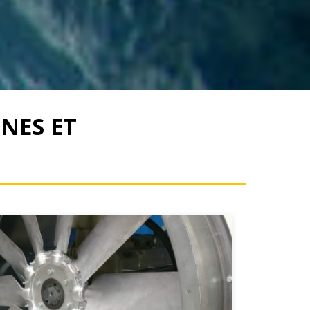
NES ET