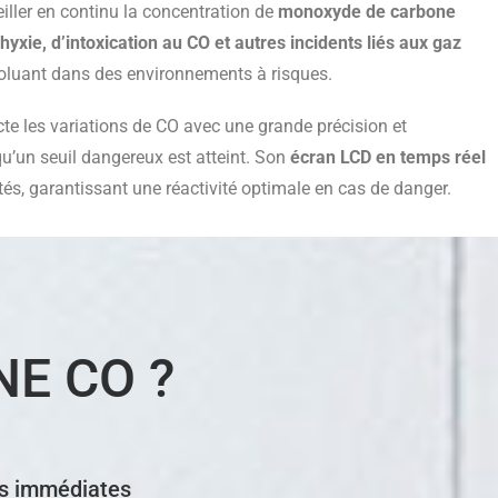
ller en continu la concentration de
monoxyde de carbone
hyxie, d’intoxication au CO et autres incidents liés aux gaz
 évoluant dans des environnements à risques.
tecte les variations de CO avec une grande précision et
qu’un seuil dangereux est atteint. Son
écran LCD en temps réel
tés, garantissant une réactivité optimale en cas de danger.
NE CO ?
s immédiates