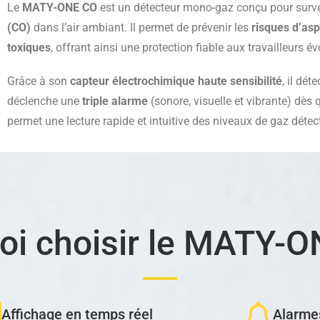
Le
MATY-ONE CO
est un détecteur mono-gaz conçu pour survei
(CO)
dans l’air ambiant. Il permet de prévenir les
risques d’asp
toxiques
, offrant ainsi une protection fiable aux travailleurs
Grâce à son
capteur électrochimique haute sensibilité
, il dé
déclenche une
triple alarme
(sonore, visuelle et vibrante) dès 
permet une lecture rapide et intuitive des niveaux de gaz détec
oi choisir le MATY-O
Affichage en temps réel
Alarme