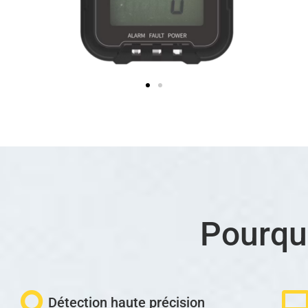
Pourqu
Détection haute précision