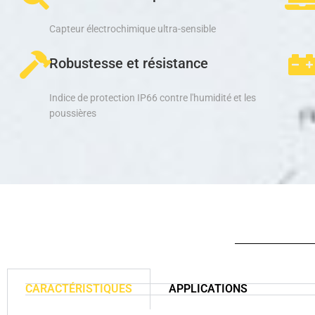
Capteur électrochimique ultra-sensible
Robustesse et résistance
Indice de protection IP66 contre l'humidité et les
poussières
CARACTÉRISTIQUES
APPLICATIONS