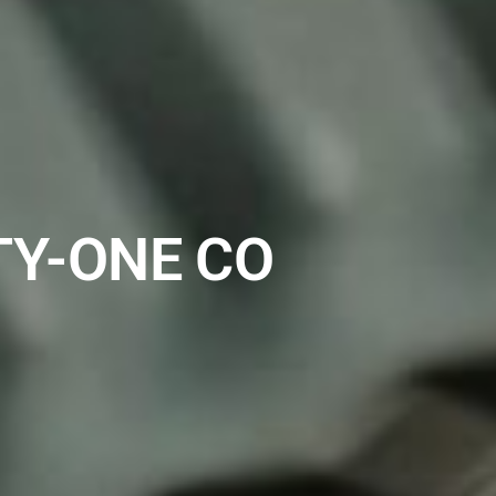
Y-ONE CO