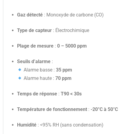
Gaz détecté
: Monoxyde de carbone (CO)
Type de capteur
: Électrochimique
Plage de mesure
:
0 – 5000 ppm
Seuils d’alarme
:
Alarme basse :
35 ppm
Alarme haute :
70 ppm
Temps de réponse
:
T90 < 30s
Température de fonctionnement
:
-20°C à 50°C
Humidité
: <95% RH (sans condensation)