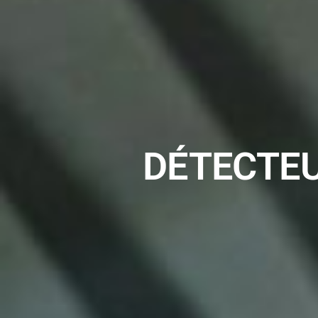
DÉTECTE