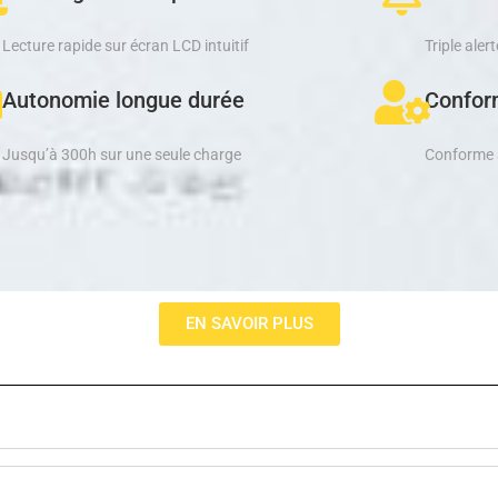
Lecture rapide sur écran LCD intuitif
Triple aler
Autonomie longue durée
Confor
Jusqu’à 300h sur une seule charge
Conforme 
EN SAVOIR PLUS