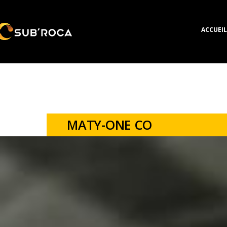
ACCUEIL
MATY-ONE CO