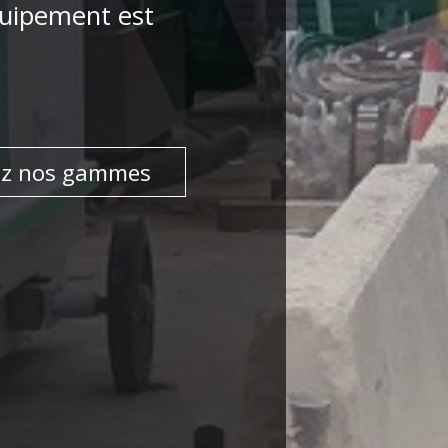
quipement est
ez nos gammes