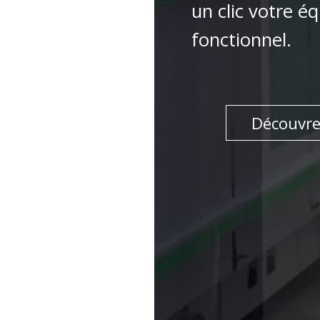
un clic votre é
fonctionnel.
Découvr