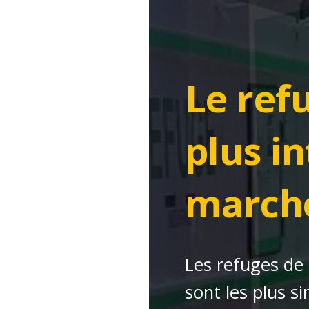
Le ref
plus in
march
Les refuges de
sont les plus si